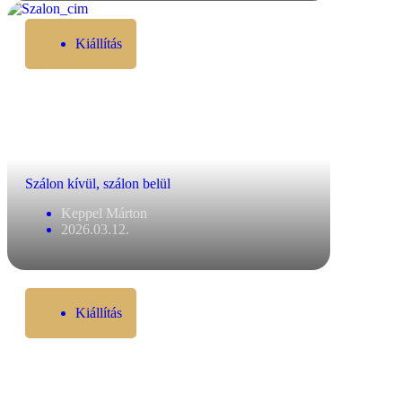
Kiállítás
Szálon kívül, szálon belül
Keppel Márton
2026.03.12.
Kiállítás