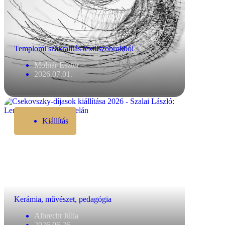
Templomi szakralitás textilszobrokból
Molnár Eszter
2026.07.01.
Kiállítás
Kerámia, művészet, pedagógia
Albrecht Júlia
2026.06.26.