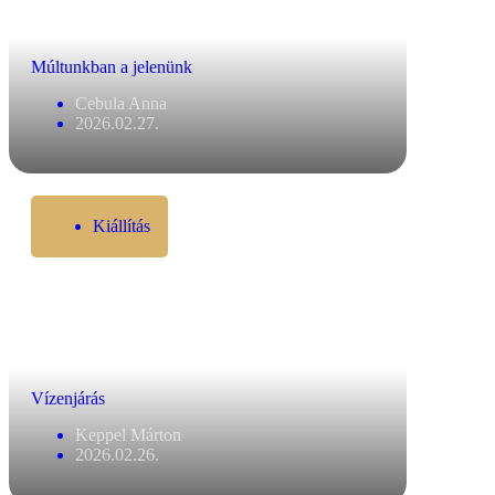
Múltunkban a jelenünk
Cebula Anna
2026.02.27.
Kiállítás
Vízenjárás
Keppel Márton
2026.02.26.