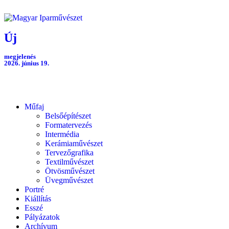
Új
megjelenés
2026. június 19.
Műfaj
Belsőépítészet
Formatervezés
Intermédia
Kerámiaművészet
Tervezőgrafika
Textilművészet
Ötvösművészet
Üvegművészet
Portré
Kiállítás
Esszé
Pályázatok
Archívum