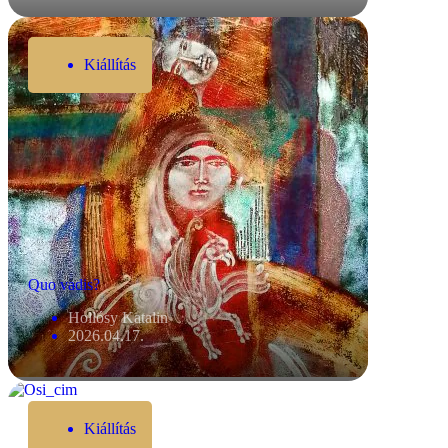
Kiállítás
Quo vadis?
Hollósy Katalin
2026.04.17.
Kiállítás