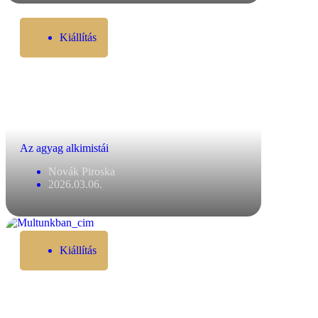
Kiállítás
Az agyag alkimistái
Novák Piroska
2026.03.06.
Kiállítás