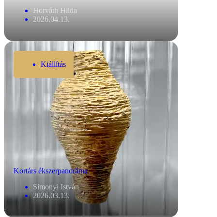
Horváth Hilda
2026.04.13.
Kiállítás
Kortárs ékszerpanoráma
Simonyi István
2026.03.13.