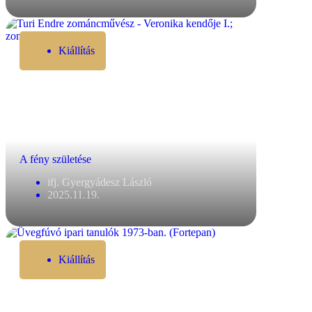
Kiállítás
A fény születése
ifj. Gyergyádesz László
2025.11.19.
Kiállítás