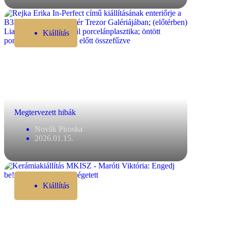
Kiállítás
Megtervezett hibák
Novák Piroska
2026.01.15.
Kiállítás