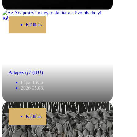
Kiállítás
Artapestry7 (HU)
Pápai Lívia
2026.05.08.
Kiállítás