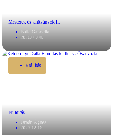
Mesterek és tanítványok II.
Balla Gabriella
2026.01.08.
Kiállítás
Fluiditás
Urbán Ágnes
2025.12.16.