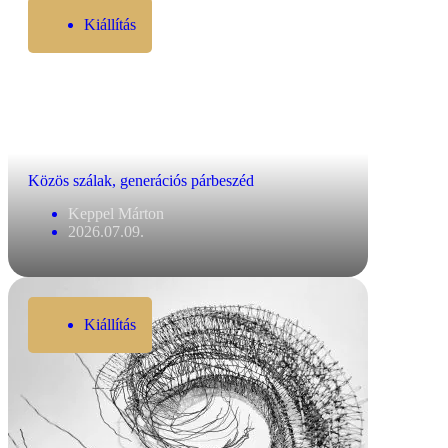
Kiállítás
Közös szálak, generációs párbeszéd
Keppel Márton
2026.07.09.
Kiállítás