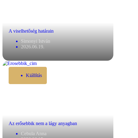
A viselhetőség határain
Simonyi István
2026.06.19.
Kiállítás
Az erősebbik nem a lágy anyagban
Cebula Anna