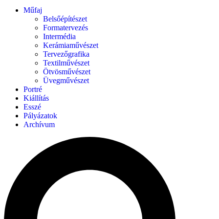
Műfaj
Belsőépítészet
Formatervezés
Intermédia
Kerámiaművészet
Tervezőgrafika
Textilművészet
Ötvösművészet
Üvegművészet
Portré
Kiállítás
Esszé
Pályázatok
Archívum