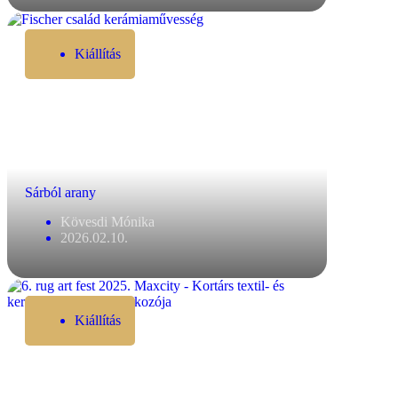
Kiállítás
Sárból arany
Kövesdi Mónika
2026.02.10.
Kiállítás