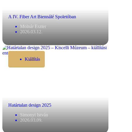
A IV. Fiber Art Biennálé Spoletóban
Molnár Eszter
2026.03.12.
Kiállítás
Határtalan design 2025
Simonyi István
2026.03.09.