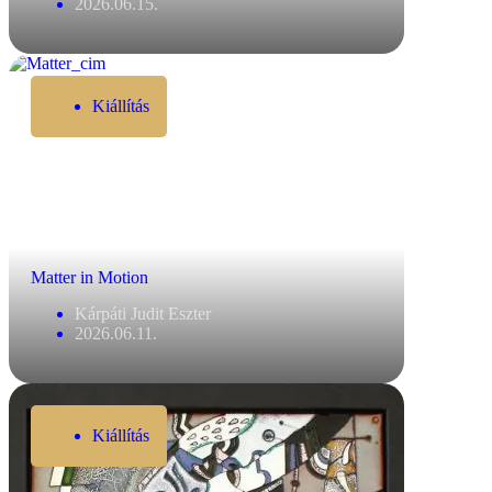
2026.06.15.
Kiállítás
Matter in Motion
Kárpáti Judit Eszter
2026.06.11.
Kiállítás