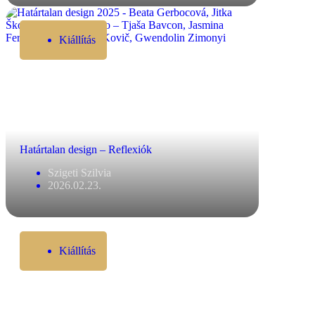
Kiállítás
Határtalan design – Reflexiók
Szigeti Szilvia
2026.02.23.
Kiállítás