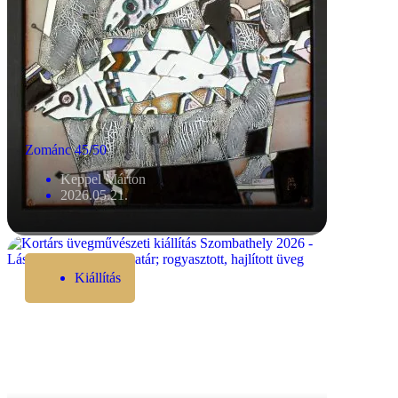
Zománc 45/50
Keppel Márton
2026.05.21.
Kiállítás