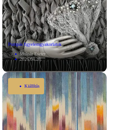
Pompás figyelemgyakorlatok
Molnár Eszter
2026.04.28.
Kiállítás