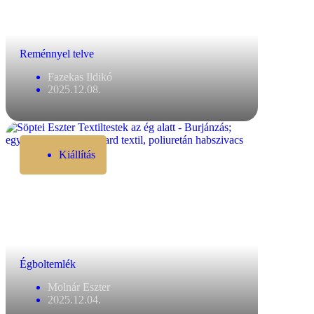
Reménnyel telve
Fazekas Ildikó
2025.12.08.
Kiállítás
Égboltemlék
Molnár Eszter
2025.12.04.