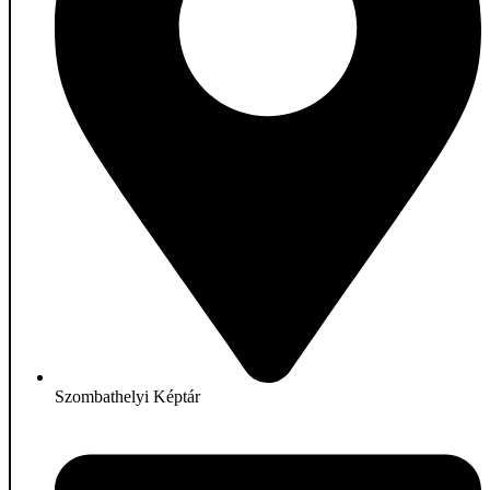
Szombathelyi Képtár