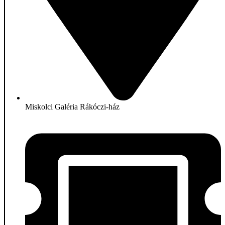
Miskolci Galéria Rákóczi-ház