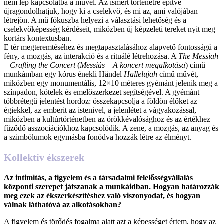
nem lép kapcsolatba a művel. Az ismert történetre építve
újragondolhatjuk, hogy ki a cselekvő, és mi az, ami valójában
létrejön. A mű fókuszba helyezi a választási lehetőség és a
cselekvőképesség kérdéseit, miközben új képzeleti tereket nyit meg
kortárs kontextusban.
E tér megteremtéséhez és megtapasztalásához alapvető fontosságú a
fény, a mozgás, az interakció és a rituálé létrehozása. A
The Messiah
– Crafting the Concert
(
Messiás – A koncert megalkotása
) című
munkámban egy kórus énekli Händel
Hallelujah
című művét,
miközben egy monumentális, 12×10 méteres gyémánt jelenik meg a
színpadon, kötelek és emelőszerkezet segítségével. A gyémánt
többrétegű jelentést hordoz: összekapcsolja a földön élőket az
égiekkel, az emberit az istenivel, a jelenlétet a vágyakozással,
miközben a kultúrtörténetben az örökkévalósághoz és az értékhez
fűződő asszociációkhoz kapcsolódik. A zene, a mozgás, az anyag és
a szimbólumok egymásba fonódva hozzák létre az élményt.
Kollektív ékszerek
Az intimitás, a figyelem és a társadalmi felelősségvállalás
központi szerepet játszanak a munkáidban. Hogyan határozzák
meg ezek az ékszerkészítéshez való viszonyodat, és hogyan
válnak láthatóvá az alkotásokban?
A figyelem és törődés fogalma alatt azt a képességet értem, hogy az