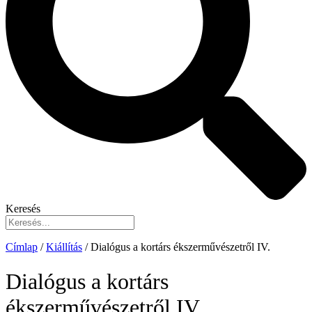
Keresés
Címlap
/
Kiállítás
/
Dialógus a kortárs ékszerművészetről IV.
Dialógus a kortárs
ékszerművészetről IV.