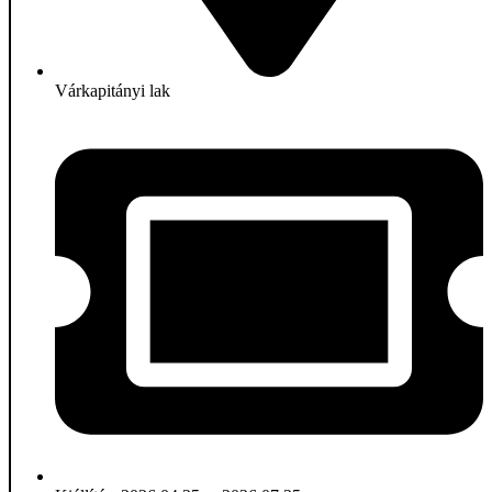
Várkapitányi lak