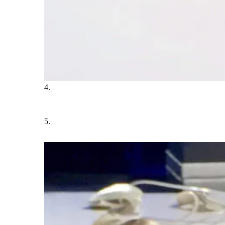
4.
5.