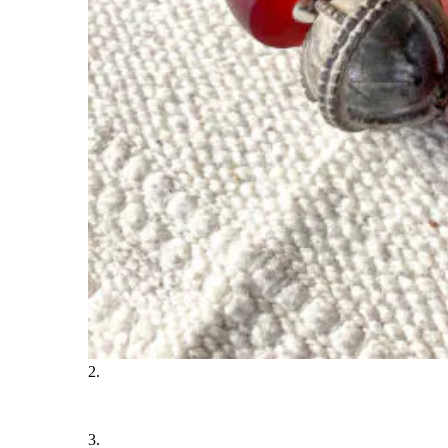
2.
3.