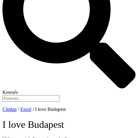
Keresés
Címlap
/
Esszé
/
I love Budapest
I love Budapest