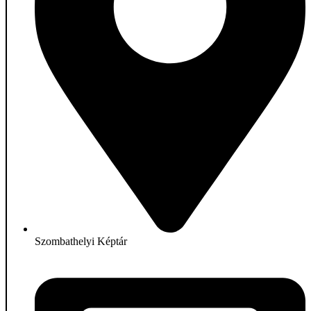
Szombathelyi Képtár