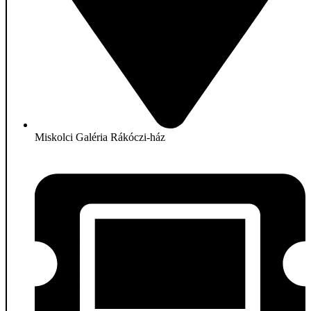
Miskolci Galéria Rákóczi-ház