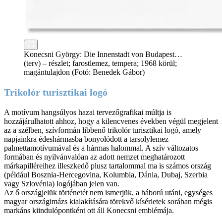
Konecsni György: Die Innenstadt von Budapest…
(terv) – részlet; farostlemez, tempera; 1968 körül;
magántulajdon (Fotó: Benedek Gábor)
Trikolór turisztikai logó
A motívum hangsúlyos hazai tervezőgrafikai múltja is
hozzájárulhatott ahhoz, hogy a kilencvenes években végül megjelent
az a szélben, szívformán libbenő trikolór turisztikai logó, amely
napjainkra édeshármasba bonyolódott a tarsolylemez
palmettamotívumával és a hármas halommal. A szív változatos
formában és nyilvánvalóan az adott nemzet meghatározott
márkapilléreihez illeszkedő plusz tartalommal ma is számos ország
(például Bosznia-Hercegovina, Kolumbia, Dánia, Dubaj, Szerbia
vagy Szlovénia) logójában jelen van.
Az ő országjelük történetét nem ismerjük, a háború utáni, egységes
magyar országimázs kialakítására törekvő kísérletek sorában mégis
markáns kiindulópontként ott áll Konecsni emblémája.