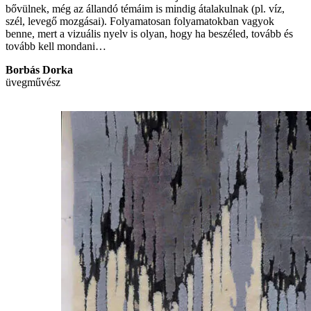
bővülnek, még az állandó témáim is mindig átalakulnak (pl. víz,
szél, levegő mozgásai). Folyamatosan folyamatokban vagyok
benne, mert a vizuális nyelv is olyan, hogy ha beszéled, tovább és
tovább kell mondani…
Borbás Dorka
üvegművész