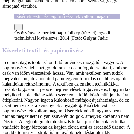
megnyugtatnak, szelíden vannak jelen akár a szellő vagy egy
simogató víztükör.
„kísérleti textil- és papírművésznek vallom magam”
Ős ösvények: merített papír falikép (részlet) egyedi
technikával kivitelezve; 2014 (Fotó: Gulyás Judit)
Kísérleti textil- és papírművész
Technikailag is több szálon futó történetek mozgatója vagyok. A
papírművészettel – azt gondolom – sosem fogok szakítani, amikor
csak van időm visszatérek hozzá. Van, amit textilben nem tudok
megvalósítani, de a merített papír egyéni formálása újabb és újabb
kalandokat rejt számomra. A textilben az említett technikákkal
tovább dolgozom – persze megrendelések függvénye is, hogy mikor
melyikkel –, de elképesztően szeretem a különböző műfajok határait
átlépkedni. Nagyon izgat a különböző műfajok átjárhatósága, de ez
azért nem visz el a keményebb anyagokig. Kísérleti textil- és
papírművésznek vallom magam, kísérletek nélkül ugyanis nem
tudnak megszületni olyan szuverén dolgok, amelyek korábban nem
léteztek. A legjobb gondolatokhoz is ki kell próbálni sok technikai
variációt, hogy biztosan az kapjon életet, ami az eredendő üzenet. A
korábbi természeti struktúráim további jelentéstartalmakkal