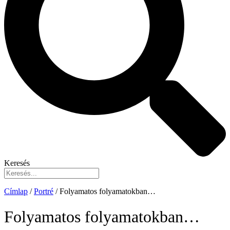
Keresés
Címlap
/
Portré
/
Folyamatos folyamatokban…
Folyamatos folyamatokban…