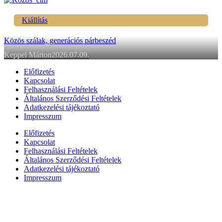
Kiállítás
Közös szálak, generációs párbeszéd
Keppel Márton
2026.07.09.
Előfizetés
Kapcsolat
Felhasználási Feltételek
Általános Szerződési Feltételek
Adatkezelési tájékoztató
Impresszum
Előfizetés
Kapcsolat
Felhasználási Feltételek
Általános Szerződési Feltételek
Adatkezelési tájékoztató
Impresszum