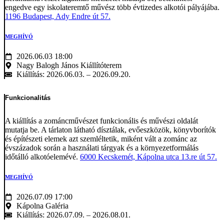
engedve egy iskolateremtő művész több évtizedes alkotói pályájába.
1196 Budapest, Ady Endre út 57.
MEGHÍVÓ
2026.06.03 18:00
Nagy Balogh János Kiállítóterem
Kiállítás: 2026.06.03. – 2026.09.20.
Funkcionalitás
A kiállítás a zománcművészet funkcionális és művészi oldalát
mutatja be. A tárlaton látható dísztálak, evőeszközök, könyvborítók
és építészeti elemek azt szemléltetik, miként vált a zománc az
évszázadok során a használati tárgyak és a környezetformálás
időtálló alkotóelemévé.
6000 Kecskemét, Kápolna utca 13.re út 57.
MEGHÍVÓ
2026.07.09 17:00
Kápolna Galéria
Kiállítás: 2026.07.09. – 2026.08.01.