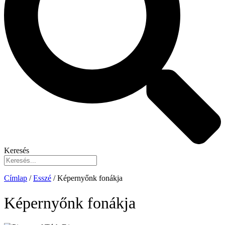
Keresés
Címlap
/
Esszé
/
Képernyőnk fonákja
Képernyőnk fonákja