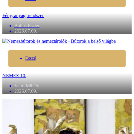
Fény, anyag, rendszer
Bohus Eszter
2026.07.09.
Esszé
NEMEZ 10.
Vetró Mihály
2026.07.09.