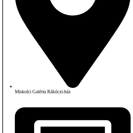
Miskolci Galéria Rákóczi-ház