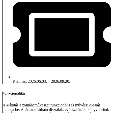
Kiállítás: 2026.06.03. – 2026.09.20.
Funkcionalitás
A kiállítás a zománcművészet funkcionális és művészi oldalát
mutatja be. A tárlaton látható dísztálak, evőeszközök, könyvborítók