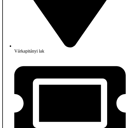
Várkapitányi lak