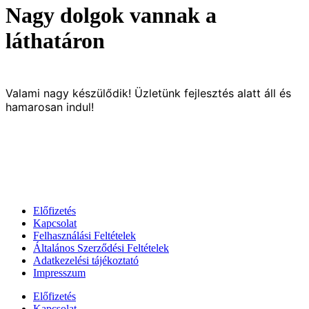
Nagy dolgok vannak a
láthatáron
Valami nagy készülődik! Üzletünk fejlesztés alatt áll és
hamarosan indul!
Előfizetés
Kapcsolat
Felhasználási Feltételek
Általános Szerződési Feltételek
Adatkezelési tájékoztató
Impresszum
Előfizetés
Kapcsolat