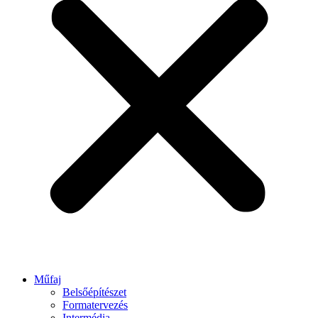
Műfaj
Belsőépítészet
Formatervezés
Intermédia