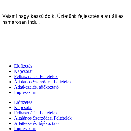
Valami nagy készülődik! Üzletünk fejlesztés alatt áll és
hamarosan indul!
Előfizetés
Kapcsolat
Felhasználási Feltételek
Általános Szerződési Feltételek
Adatkezelési tájékoztató
Impresszum
Előfizetés
Kapcsolat
Felhasználási Feltételek
Általános Szerződési Feltételek
Adatkezelési tájékoztató
Impresszum