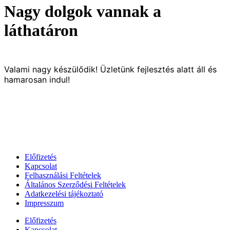
Nagy dolgok vannak a
láthatáron
Valami nagy készülődik! Üzletünk fejlesztés alatt áll és
hamarosan indul!
Előfizetés
Kapcsolat
Felhasználási Feltételek
Általános Szerződési Feltételek
Adatkezelési tájékoztató
Impresszum
Előfizetés
Kapcsolat