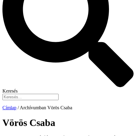
Keresés
Címlap
/
Archívumban Vörös Csaba
Vörös Csaba