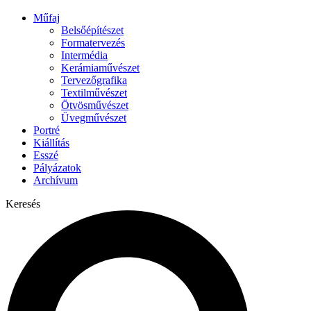
Műfaj
Belsőépítészet
Formatervezés
Intermédia
Kerámiaművészet
Tervezőgrafika
Textilművészet
Ötvösművészet
Üvegművészet
Portré
Kiállítás
Esszé
Pályázatok
Archívum
Keresés