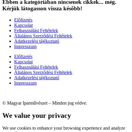
Ebben a kategóriában nincsenek cikkek... még.
Kérjük látogasson vissza később!
Előfizetés
Kapcsolat
Felhasználási Feltételek
Általános Szerződési Feltételek
Adatkezelési tájékoztató
Impresszum
Előfizetés
Kapcsolat
Felhasználási Feltételek
Általános Szerződési Feltételek
Adatkezelési tájékoztató
Impresszum
© Magyar Iparművészet – Minden jog védve.
We value your privacy
We use cookies to enhance your browsing experience and analyze